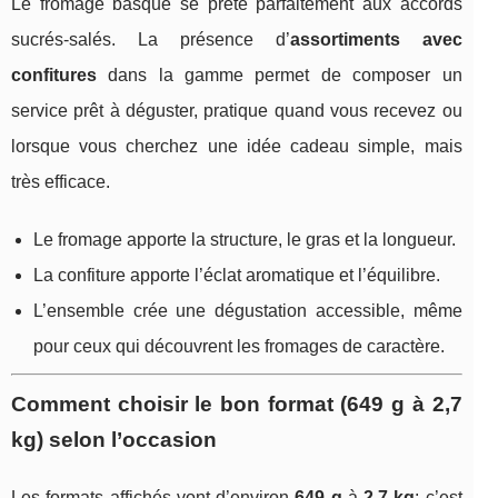
Le fromage basque se prête parfaitement aux accords
sucrés‑salés. La présence d’
assortiments avec
confitures
dans la gamme permet de composer un
service prêt à déguster, pratique quand vous recevez ou
lorsque vous cherchez une idée cadeau simple, mais
très efficace.
Le fromage apporte la structure, le gras et la longueur.
La confiture apporte l’éclat aromatique et l’équilibre.
L’ensemble crée une dégustation accessible, même
pour ceux qui découvrent les fromages de caractère.
Comment choisir le bon format (649 g à 2,7
kg) selon l’occasion
Les formats affichés vont d’environ
649 g
à
2,7 kg
: c’est