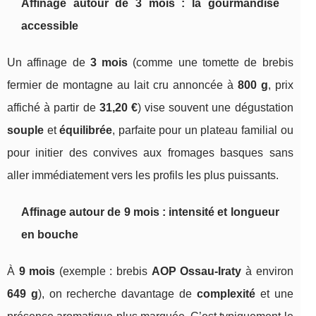
Affinage autour de 3 mois : la gourmandise
accessible
Un affinage de
3 mois
(comme une tomette de brebis
fermier de montagne au lait cru annoncée à
800 g
, prix
affiché à partir de
31,20 €
) vise souvent une dégustation
souple
et
équilibrée
, parfaite pour un plateau familial ou
pour initier des convives aux fromages basques sans
aller immédiatement vers les profils les plus puissants.
Affinage autour de 9 mois : intensité et longueur
en bouche
À
9 mois
(exemple : brebis
AOP Ossau‑Iraty
à environ
649 g
), on recherche davantage de
complexité
et une