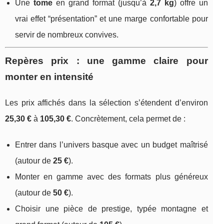
Une
tome
en grand format (jusqu’à
2,7 kg
) offre un
vrai effet “présentation” et une marge confortable pour
servir de nombreux convives.
Repères prix : une gamme claire pour
monter en intensité
Les prix affichés dans la sélection s’étendent d’environ
25,30 €
à
105,30 €
. Concrètement, cela permet de :
Entrer dans l’univers basque avec un budget maîtrisé
(autour de
25 €
).
Monter en gamme avec des formats plus généreux
(autour de
50 €
).
Choisir une pièce de prestige, typée montagne et