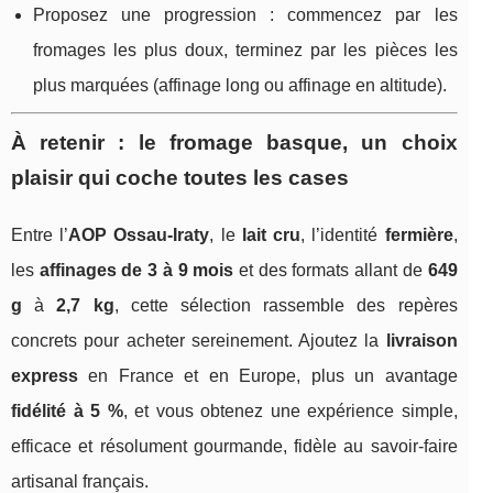
Proposez une progression : commencez par les
fromages les plus doux, terminez par les pièces les
plus marquées (affinage long ou affinage en altitude).
À retenir : le fromage basque, un choix
plaisir qui coche toutes les cases
Entre l’
AOP Ossau‑Iraty
, le
lait cru
, l’identité
fermière
,
les
affinages de 3 à 9 mois
et des formats allant de
649
g
à
2,7 kg
, cette sélection rassemble des repères
concrets pour acheter sereinement. Ajoutez la
livraison
express
en France et en Europe, plus un avantage
fidélité à 5 %
, et vous obtenez une expérience simple,
efficace et résolument gourmande, fidèle au savoir‑faire
artisanal français.