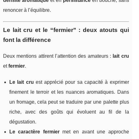
densité aromatique
et en
persistance
en bouche, sans
renoncer à l’équilibre.
Le lait cru et le “fermier” : deux atouts qui
font la différence
Deux mentions attirent l’attention des amateurs :
lait cru
et
fermier
.
Le lait cru
est apprécié pour sa capacité à exprimer
finement le terroir et les nuances aromatiques. Dans
un fromage, cela peut se traduire par une palette plus
riche, avec des goûts qui évoluent au fil de la
dégustation.
Le caractère fermier
met en avant une approche