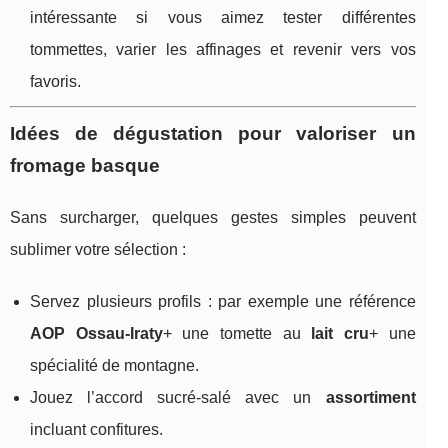
intéressante si vous aimez tester différentes
tommettes, varier les affinages et revenir vers vos
favoris.
Idées de dégustation pour valoriser un
fromage basque
Sans surcharger, quelques gestes simples peuvent
sublimer votre sélection :
Servez plusieurs profils : par exemple une référence
AOP Ossau‑Iraty
+ une tomette au
lait cru
+ une
spécialité de montagne.
Jouez l’accord sucré‑salé avec un
assortiment
incluant confitures.