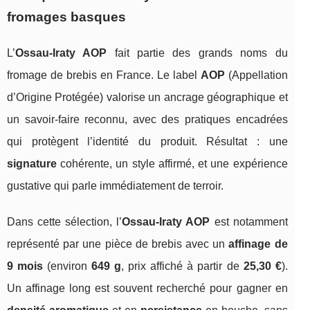
fromages basques
L’
Ossau‑Iraty AOP
fait partie des grands noms du
fromage de brebis en France. Le label
AOP
(Appellation
d’Origine Protégée) valorise un ancrage géographique et
un savoir‑faire reconnu, avec des pratiques encadrées
qui protègent l’identité du produit. Résultat : une
signature
cohérente, un style affirmé, et une expérience
gustative qui parle immédiatement de terroir.
Dans cette sélection, l’
Ossau‑Iraty AOP
est notamment
représenté par une pièce de brebis avec un
affinage de
9 mois
(environ
649 g
, prix affiché à partir de
25,30 €
).
Un affinage long est souvent recherché pour gagner en