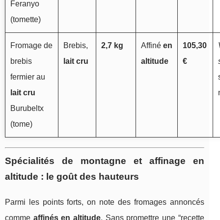
Feranyo
(tomette)
Fromage de
Brebis,
2,7 kg
Affiné
en
105,30
brebis
lait cru
altitude
€
fermier au
lait cru
Burubeltx
(tome)
Spécialités de montagne et affinage en
altitude : le goût des hauteurs
Parmi les points forts, on note des fromages annoncés
comme
affinés en altitude
. Sans promettre une “recette